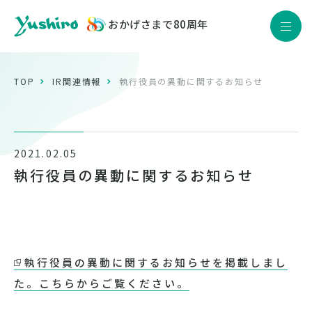
おかげさまで80周年
JP
EN
Yushiro Quality
TOP
IR関連情報
執行役員の異動に関するお知らせ
製品情報
企業情報
2021.02.05
サステナビリティ
執行役員の異動に関するお知らせ
株主・投資家情報
採用情報
ニュース
執行役員の異動に関するお知らせを掲載しまし
た。こちらからご覧ください。
お問い合わせ