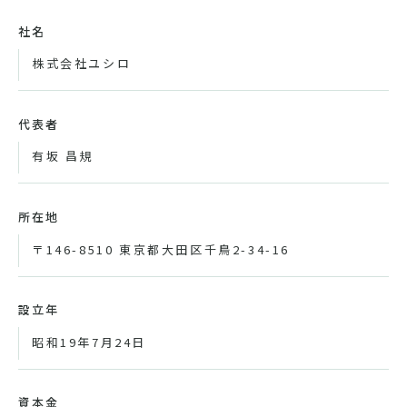
社名
株式会社ユシロ
代表者
有坂 昌規
所在地
〒146-8510 東京都大田区千鳥2-34-16
設立年
昭和19年7月24日
資本金