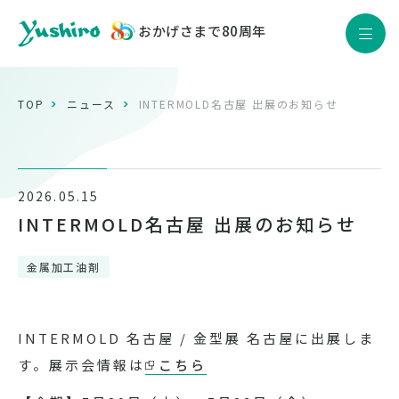
おかげさまで80周年
JP
EN
Yushiro Quality
TOP
ニュース
INTERMOLD名古屋 出展のお知らせ
製品情報
企業情報
2026.05.15
サステナビリティ
INTERMOLD名古屋 出展のお知らせ
株主・投資家情報
金属加工油剤
採用情報
ニュース
INTERMOLD 名古屋 / 金型展 名古屋に出展しま
す。展示会情報は
こちら
お問い合わせ