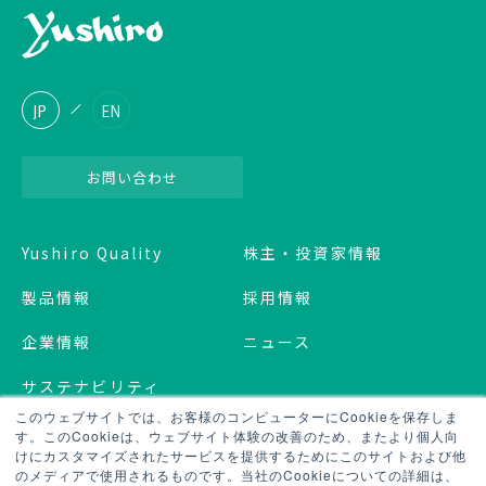
JP
EN
お問い合わせ
Yushiro Quality
株主・投資家情報
製品情報
採用情報
企業情報
ニュース
サステナビリティ
このウェブサイトでは、お客様のコンピューターにCookieを保存しま
す。このCookieは、ウェブサイト体験の改善のため、またより個人向
プライバシーポリシー
けにカスタマイズされたサービスを提供するためにこのサイトおよび他
のメディアで使用されるものです。当社のCookieについての詳細は、