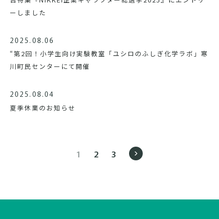
ーしました
2025.08.06
“第2回！小学生向け実験教室「ユシロのふしぎ化学ラボ」寒
川町民センターにて開催
2025.08.04
夏季休業のお知らせ
1
2
3