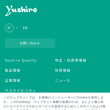
JP
EN
お問い合わせ
Yushiro Quality
株主・投資家情報
製品情報
採用情報
企業情報
ニュース
サステナビリティ
このウェブサイトでは、お客様のコンピューターにCookieを保存しま
す。このCookieは、ウェブサイト体験の改善のため、またより個人向
プライバシーポリシー
けにカスタマイズされたサービスを提供するためにこのサイトおよび他